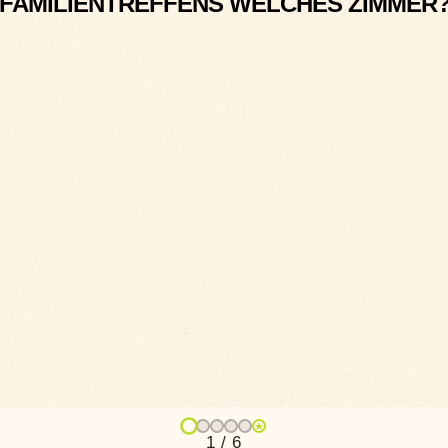
FAMILIENTREFFENS WELCHES ZIMMER
★
1 / 6