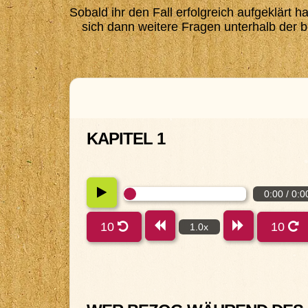
Sobald ihr den Fall erfolgreich aufgeklärt 
sich dann weitere Fragen unterhalb der b
KAPITEL 1
0:00 / 0:0
10
10
1.0x