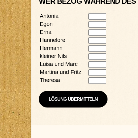
WER BEZOG WÄHREND DES 
Antonia
Egon
Erna
Hannelore
Hermann
kleiner Nils
Luisa und Marc
Martina und Fritz
Theresa