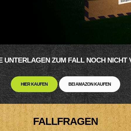
IE UNTERLAGEN ZUM FALL NOCH NICHT
HIER KAUFEN
BEI AMAZON KAUFEN
FALLFRAGEN