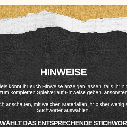
HINWEISE
els könnt ihr euch Hinweise anzeigen lassen, falls ihr n
 zum kompletten Spielverlauf Hinweise geben, ansonsten w
euch anschauen, mit welchen Materialien ihr bisher wenig
Suchwörter auswählen.
WÄHLT DAS ENTSPRECHENDE STICHWORT