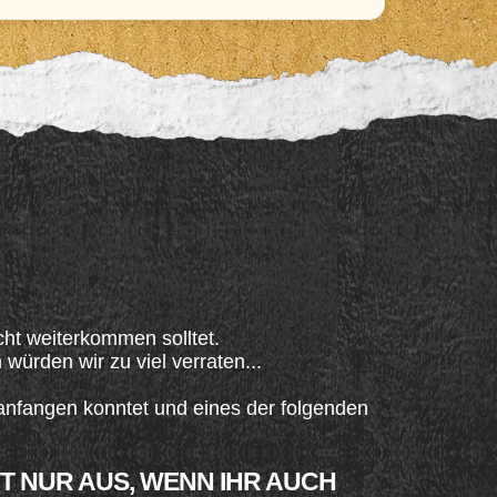
icht weiterkommen solltet.
ürden wir zu viel verraten...
 anfangen konntet und eines der folgenden
 NUR AUS, WENN IHR AUCH