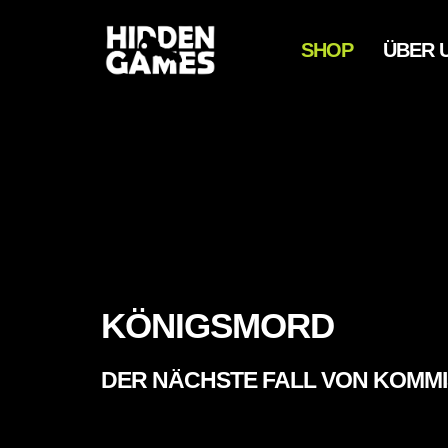
SHOP
ÜBER 
KÖNIGSMORD
DER NÄCHSTE FALL VON KOMM