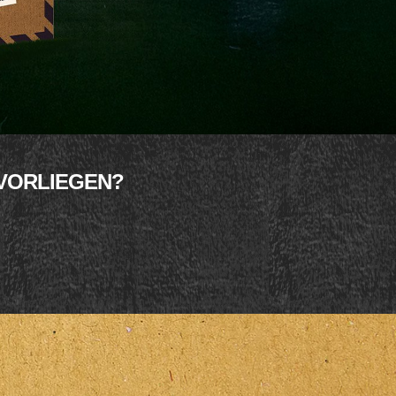
 VORLIEGEN?