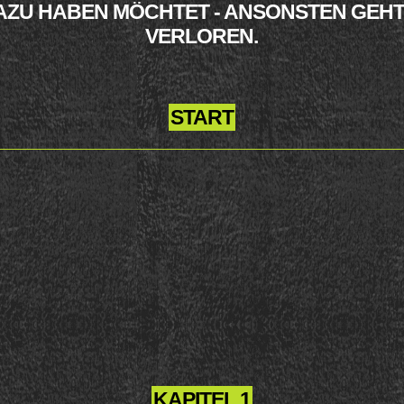
AZU HABEN MÖCHTET - ANSONSTEN GEHT EI
ERLOREN.
START
KAPITEL 1